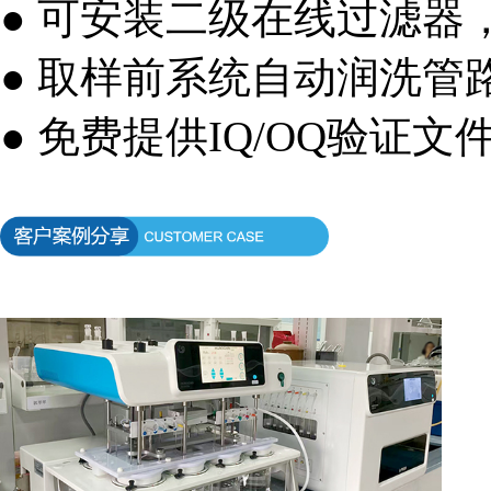
● 可安装二级在线过滤器
● 取样前系统自动润洗管
● 免费提供IQ/OQ验证文