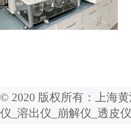
© 2020 版权所有：上
仪_溶出仪_崩解仪_透皮