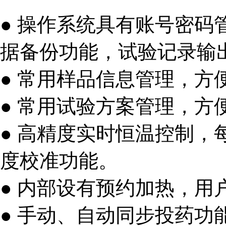
● 操作系统具有账号密
据备份功能，试验记录输出
● 常用样品信息管理，方
● 常用试验方案管理，方
● 高精度实时恒温控制
度校准功能。
● 内部设有预约加热，
● 手动、自动同步投药功