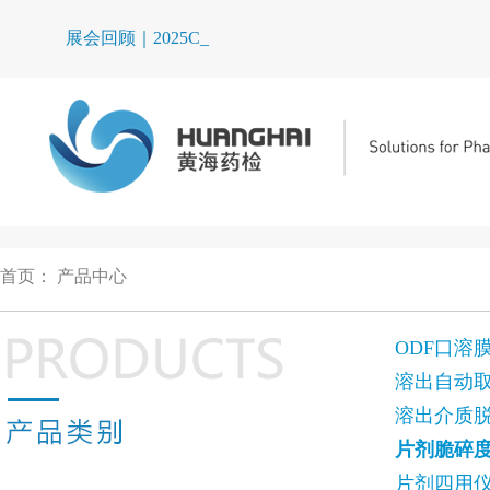
展会回顾｜2025CIP_
首页
：
产品中心
ODF口溶
溶出自动
溶出介质
片剂脆碎
片剂四用