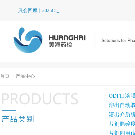
展会回顾｜2025CIPM_
首页
：
产品中心
ODF口溶
溶出自动
溶出介质
片剂脆碎
片剂四用