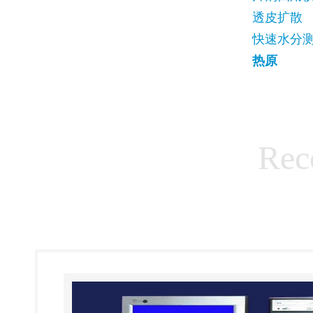
透皮扩散
快速水分
热原
Rec