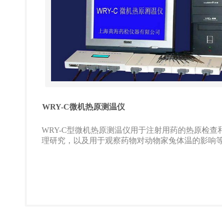
WRY-C微机热原测温仪
WRY-C型微机热原测温仪用于注射用药的热原检查
理研究，以及用于观察药物对动物家兔体温的影响