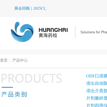
展会回顾｜2025CIPM_
首页
：
产品中心
ODF口溶
溶出自动
溶出介质
片剂脆碎
片剂四用