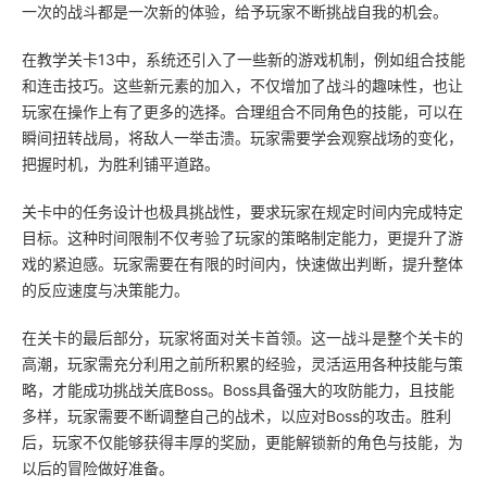
一次的战斗都是一次新的体验，给予玩家不断挑战自我的机会。
在教学关卡13中，系统还引入了一些新的游戏机制，例如组合技能
和连击技巧。这些新元素的加入，不仅增加了战斗的趣味性，也让
玩家在操作上有了更多的选择。合理组合不同角色的技能，可以在
瞬间扭转战局，将敌人一举击溃。玩家需要学会观察战场的变化，
把握时机，为胜利铺平道路。
关卡中的任务设计也极具挑战性，要求玩家在规定时间内完成特定
目标。这种时间限制不仅考验了玩家的策略制定能力，更提升了游
戏的紧迫感。玩家需要在有限的时间内，快速做出判断，提升整体
的反应速度与决策能力。
在关卡的最后部分，玩家将面对关卡首领。这一战斗是整个关卡的
高潮，玩家需充分利用之前所积累的经验，灵活运用各种技能与策
略，才能成功挑战关底Boss。Boss具备强大的攻防能力，且技能
多样，玩家需要不断调整自己的战术，以应对Boss的攻击。胜利
后，玩家不仅能够获得丰厚的奖励，更能解锁新的角色与技能，为
以后的冒险做好准备。