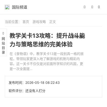
国际频道
当前位置：
首页
游戏攻略
正文
教学关卡13攻略：提升战斗能
手机访问
网站目录
力与策略思维的完美体验
在《食物语》中，教学关卡13是一段别具一格的旅
程，带领玩家更深入地了解游戏的机制与精彩内
容。这一关卡不仅仅是对前面所学知识的巩固，更
是一次全面提...
发布时间：
2026-05-18 08:22:43
软件评分：
还没有人打分