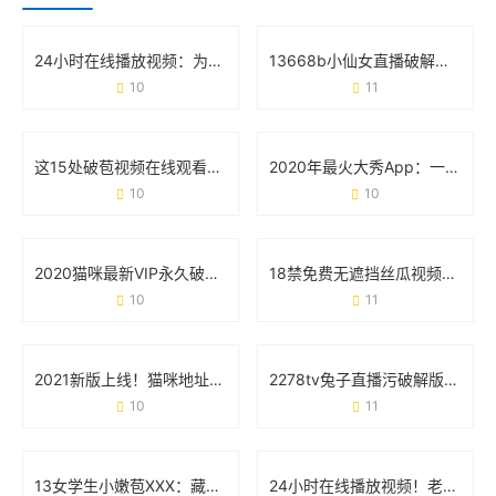
24小时在线播放视频：为什么它正在重塑你的娱乐生活？
13668b小仙女直播破解版：用户关心的真相与避坑指南
10
11
这15处破苞视频在线观看的争议 背后藏着什么真相？
2020年最火大秀App：一场全民狂欢背后的真相
10
10
2020猫咪最新VIP永久破解版安卓版：用户真实需求与风险避坑指南
18禁免费无遮挡丝瓜视频大秀版：用户需求与平台安全的双向博弈
10
11
2021新版上线！猫咪地址在线观看的正确打开方式
2278tv兔子直播污破解版无限次数版：用户追捧背后的多重隐患
10
11
13女学生小嫩苞XXX：藏在标签下的真实声音
24小时在线播放视频！老司机app为何成为用户心头好？