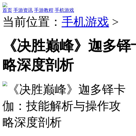
首页
手游资讯
手游教程
手机游戏
当前位置：
手机游戏
>
《决胜巅峰》迦多铎
略深度剖析