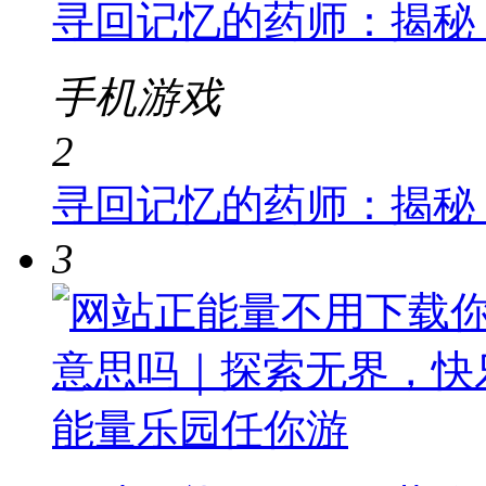
寻回记忆的药师：揭秘
手机游戏
2
寻回记忆的药师：揭秘
3