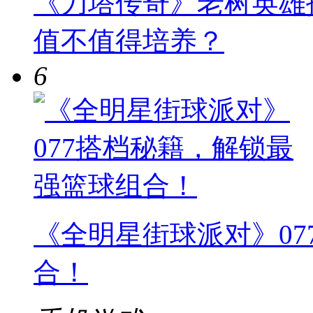
《刀塔传奇》老树英雄
值不值得培养？
6
《全明星街球派对》0
合！