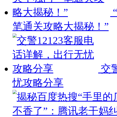
笔通关攻略大揭秘！”
交
忧攻略分享