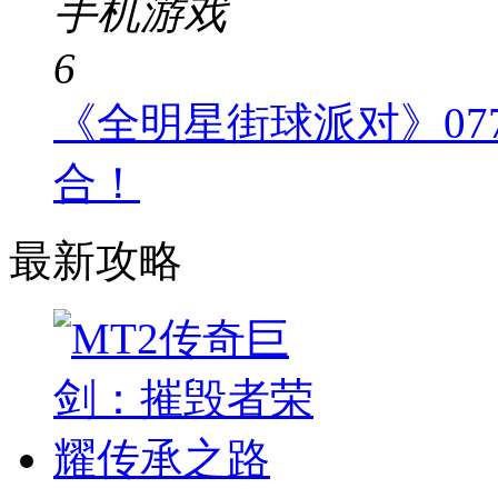
手机游戏
6
《全明星街球派对》0
合！
最新攻略