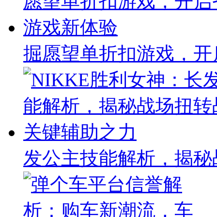
掘愿望单折扣游戏，开
发公主技能解析，揭秘