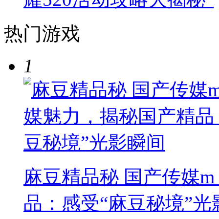
热门游戏
1
麻豆精品秘 国产传媒
品：感受“麻豆秘境”光