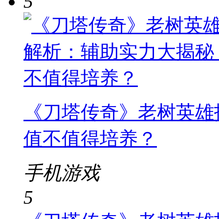
5
《刀塔传奇》老树英雄
值不值得培养？
手机游戏
5