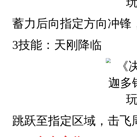
蓄力后向指定方向冲锋，
3技能：天刚降临
跳跃至指定区域，击飞