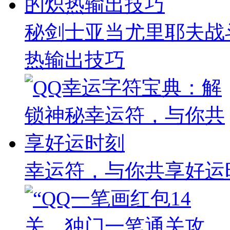
秘剑士亚当尤里耶夫战
热输出技巧
幸运符，与你共享好运