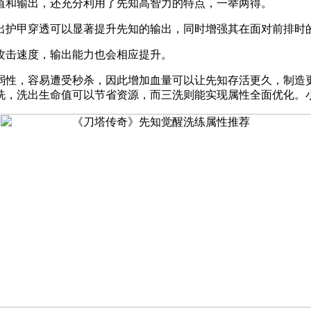
值和输出，还充分利用了先知高智力的特点，一举两得。
出护甲穿透可以显著提升先知的输出，同时增强其在面对前排时
攻击速度，输出能力也会相应提升。
弱性，容易遭受秒杀，因此增加血量可以让先知存活更久，制造
洗，洗出生命值可以节省资源，而三洗则能实现属性全面优化。