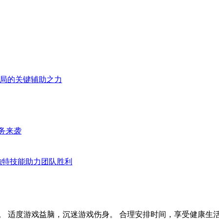
战局的关键辅助之力
务来袭
：独特技能助力团队胜利
。 适度游戏益脑，沉迷游戏伤身。 合理安排时间，享受健康生