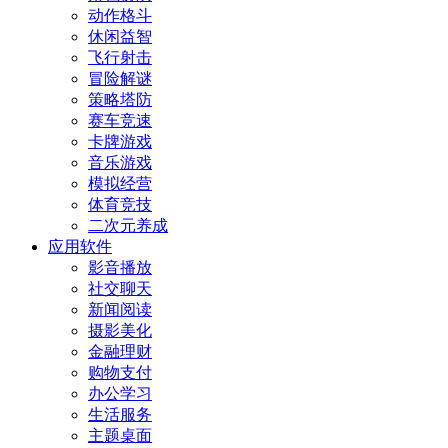
动作格斗
休闲益智
飞行射击
冒险解谜
策略塔防
赛车竞速
卡牌游戏
音乐游戏
模拟经营
体育竞技
二次元养成
应用软件
影音播放
社交聊天
新闻阅读
摄影美化
金融理财
购物支付
办公学习
生活服务
主题桌面