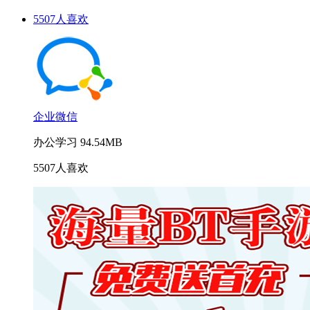
5507人喜欢
企业微信
办公学习
94.54MB
5507人喜欢