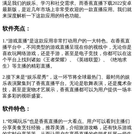
满足我们的娱乐、学习和社交需求。而香蕉直播下载2022安卓
最新版，是近几年市场上非常受欢迎的一款直播应用。我们就
来深度解析一下这款应用的特色功能。
软件亮点：
1.“游戏直播”是这款应用非常打动用户的一大特色。在香蕉直
播平台中，不同类型的游戏直播呈现在你的视线中，无论你是
喜欢玩网络游戏，还是手游，甚至是电子竞技，你都可以在这
个平台上找到诸如《王者荣耀》、《英雄联盟》、《绝地求
生》等主播的精彩直播。
2.接下来是“娱乐星秀”，这一环节将全球最热门、最时尚的娱
乐表演聚集到了香蕉直播平台。无论是歌舞表演，还是魔术杂
技，甚至是宠物才艺展示，香蕉直播都可以为用户提供一场丰
富多彩的视听盛宴。
软件特色：
1.“吃喝玩乐”也是香蕉直播的一大看点。用户可以看到主播们
分享美食烹饪经验，推荐美酒，介绍旅游攻略，还有快乐游戏
的实时分享等等。从而让用户在享受直播的也能多拓展一些生