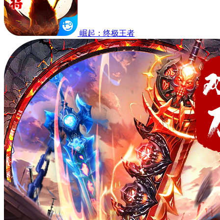
崛起：终极王者