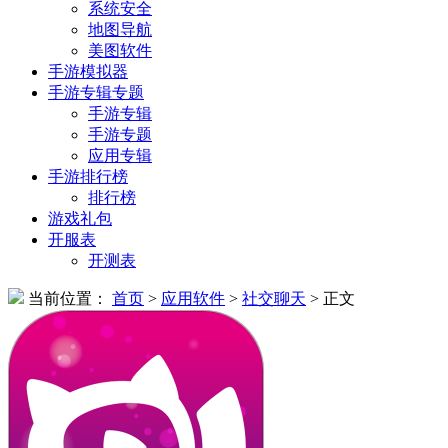
系统安全
地图导航
美图软件
手游模拟器
手游专辑专题
手游专辑
手游专题
应用专辑
手游排行榜
排行榜
游戏礼包
开服表
开测表
当前位置：
首页
>
应用软件
>
社交聊天
> 正文