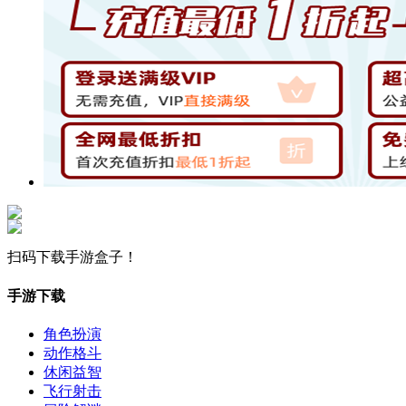
扫码下载手游盒子！
手游下载
角色扮演
动作格斗
休闲益智
飞行射击