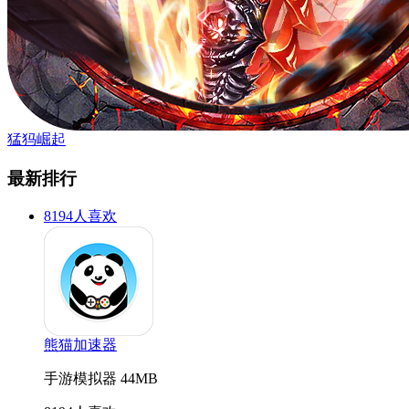
猛犸崛起
最新排行
8194人喜欢
熊猫加速器
手游模拟器
44MB