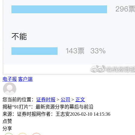
电子报
客户端
您当前的位置：
证券时报
>
公司
>
正文
揭秘“91打片”：最新资源分享的幕后与前沿
来源：证券时报网
作者：王志安
2026-02-10 14:15:36
点赞
分享