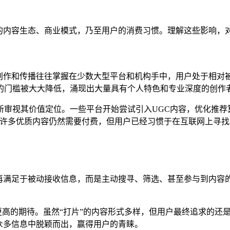
网的内容生态、商业模式，乃至用户的消费习惯。理解这些影响，
创作和传播往往掌握在少数大型平台和机构手中，用户处于相对被动
产的门槛被大大降低，涌现出大量具有个人特色和专业深度的创作
视其价值定位。一些平台开始尝试引入UGC内容，优化推荐算法
然许多优质内容仍然需要付费，但用户已经习惯于在互联网上寻
再满足于被动接收信息，而是主动搜寻、筛选、甚至参与到内容的
了更高的期待。虽然“打片”的内容形式多样，但用户最终追求的
众多信息中脱颖而出，赢得用户的青睐。