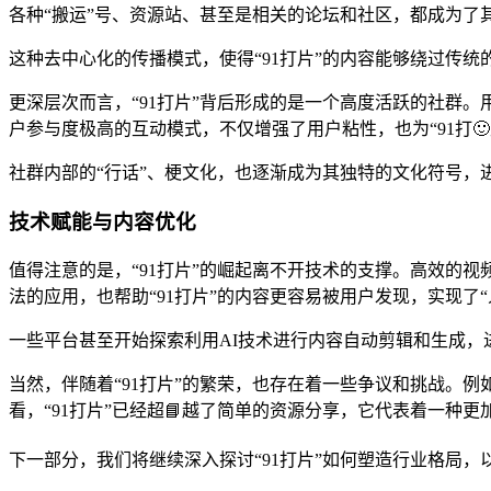
各种“搬运”号、资源站、甚至是相关的论坛和社区，都成为了
这种去中心化的传播模式，使得“91打片”的内容能够绕过传
更深层次而言，“91打片”背后形成的是一个高度活跃的社群
户参与度极高的互动模式，不仅增强了用户粘性，也为“91打
社群内部的“行话”、梗文化，也逐渐成为其独特的文化符号，
技术赋能与内容优化
值得注意的是，“91打片”的崛起离不开技术的支撑。高效的
法的应用，也帮助“91打片”的内容更容易被用户发现，实现了“
一些平台甚至开始探索利用AI技术进行内容自动剪辑和生成，
当然，伴随着“91打片”的繁荣，也存在着一些争议和挑战。
看，“91打片”已经超📘越了简单的资源分享，它代表着一种
下一部分，我们将继续深入探讨“91打片”如何塑造行业格局