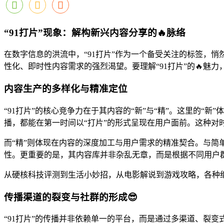
“91打片”现象：解构新兴内容分享的🔥脉络
在数字信息的洪流中，“91打片”作为一个备受关注的标签，
性化、即时性内容需求的强烈渴望。要理解“91打片”的🔥
内容生产的多样化与精准定位
“91打片”的核心竞争力在于其内容的“新”与“精”。这里的
播，都能在第一时间以“打片”的形式呈现在用户面前。这种对时
而“精”则体现在内容的深度加工与用户需求的精准契合。与简单
性。更重要的是，其内容库并非杂乱无章，而是根据不同用户
从硬核科技评测到生活小妙招，从电影解说到游戏攻略，各种
传播渠道的裂变与社群的形成😎
“91打片”的传播并非依赖单一的平台，而是通过多渠道、裂