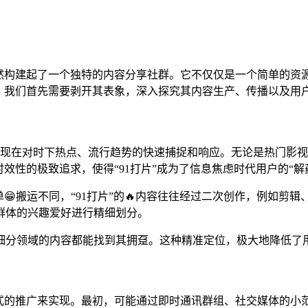
悄然构建起了一个独特的内容分享社群。它不仅仅是一个简单的资
魅力，我们首先需要剥开其表象，深入探究其内容生产、传播以及用
“新”体现在对时下热点、流行趋势的快速捕捉和响应。无论是热门
效性的极致追求，使得“91打片”成为了信息焦虑时代用户的“解
😁搬运不同，“91打片”的🔥内容往往经过二次创作，例如剪
群体的兴趣爱好进行精细划分。
细分领域的内容都能找到其拥趸。这种精准定位，极大地降低了
变式的推广来实现。最初，可能通过即时通讯群组、社交媒体的