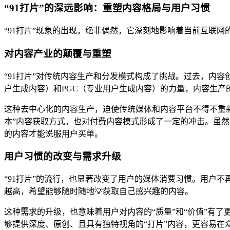
“91打片”的深远影响：重塑内容格局与用户习惯
“91打片”现象的出现，绝非偶然，它深刻地影响着当前互联
对内容产业的颠覆与重塑
“91打片”对传统内容生产和分发模式构成了挑战。过去，内容
户生成内容）和PGC（专业用户生成内容）的力量，内容生
这种去中心化的内容生产，迫使传统媒体和内容平台不得不重新审
本”内容获取方式，也对付费内容模式形成了一定的冲击。虽
的内容才能说服用户买单。
用户习惯的改变与需求升级
“91打片”的流行，也显著改变了用户的媒体消费习惯。用户不
越高，希望能够随时随地💡获取自己感兴趣的内容。
这种需求的升级，也意味着用户对内容的“质量”和“价值”有
够提供深度、原创、且具有独特视角的“打片”内容，更容易在