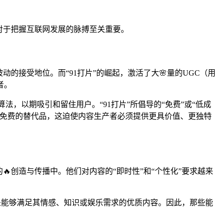
对于把握互联网发展的脉搏至关重要。
的接受地位。而“91打片”的崛起，激活了大🌸量的UGC（用
者。
，以期吸引和留住用户。“91打片”所倡导的“免费”或“低成
找免费的替代品，这迫使内容生产者必须提供更具价值、更独特
创造与传播中。他们对内容的“即时性”和“个性化”要求越来
还是能够满足其情感、知识或娱乐需求的优质内容。因此，那些能