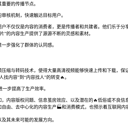
其重要的传播节点。
统的审核机制，快速触达目标用户。
。用户不仅仅是内容的消费者，更是传播者和共建者。他们乐于分
片”的内容生产提供了源源不断的灵感和素材。
进一步强化了群体的认同感。
视频压缩与转码技术，使得大量高清视频能够快速上传和下载，保
人找内容”到“内容找人”的转变🔥。
进一步提高了生产效率。
例如，内容版权问题、信息茧房效应、以及潜在的🔥低俗或不良
更加自由、去中心化的内容生产🏭和消费模式，也预示着互联网
，以及其未来可能的发展方向。