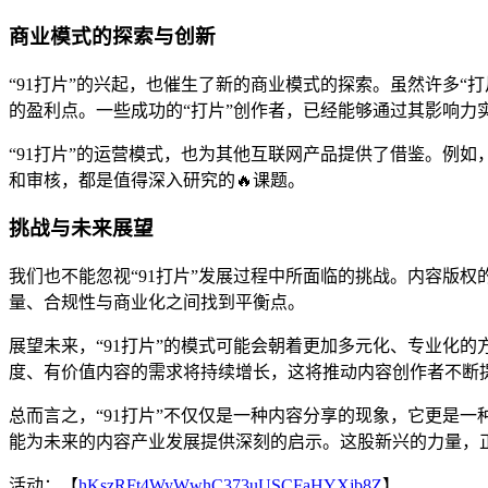
商业模式的探索与创新
“91打片”的兴起，也催生了新的商业模式的探索。虽然许多
的盈利点。一些成功的“打片”创作者，已经能够通过其影响力
“91打片”的运营模式，也为其他互联网产品提供了借鉴。例
和审核，都是值得深入研究的🔥课题。
挑战与未来展望
我们也不能忽视“91打片”发展过程中所面临的挑战。内容版
量、合规性与商业化之间找到平衡点。
展望未来，“91打片”的模式可能会朝着更加多元化、专业化
度、有价值内容的需求将持续增长，这将推动内容创作者不断
总而言之，“91打片”不仅仅是一种内容分享的现象，它更是
能为未来的内容产业发展提供深刻的启示。这股新兴的力量，
活动：【
hKszRFt4WyWwhC373uUSCFaHYXjb8Z
】