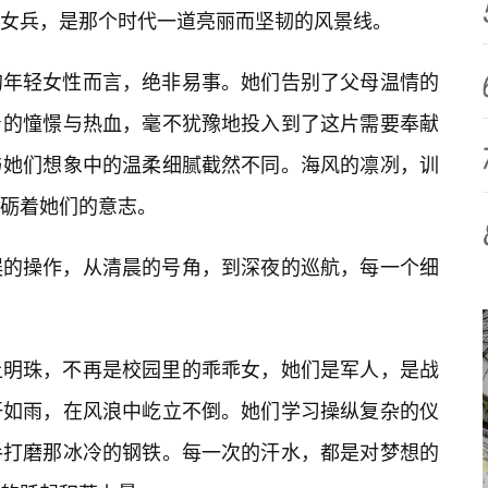
女兵，是那个时代一道亮丽而坚韧的风景线。
的年轻女性而言，绝非易事。她们告别了父母温情的
的憧憬与热血，毫不犹豫地投入到了这片需要奉献
与她们想象中的温柔细腻截然不同。海风的凛冽，训
砺着她们的意志。
误的操作，从清晨的号角，到深夜的巡航，每一个细
上明珠，不再是校园里的乖乖女，她们是军人，是战
汗如雨，在风浪中屹立不倒。她们学习操纵复杂的仪
手打磨那冰冷的钢铁。每一次的汗水，都是对梦想的