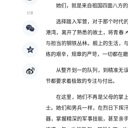
她们，就是来自祖国四面八方的
分享
选择踏入军营，对于那个时代
港湾，离开了熟悉的故土，将青春
与担当的钢铁丛林。舰上的生活，
练的艰辛，规章的严苛，一切都在磨
从整齐划一的队列，到精准无
节都要求着极致的专注与付出。
在这里，她们不再是父母的掌
士。她们和男兵一样，在烈日下挥
器，掌握精深的军事技能，甚至亲