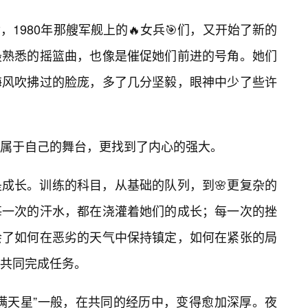
1980年那艘军舰上的🔥女兵🎯们，又开始了新的
最熟悉的摇篮曲，也像是催促她们前进的号角。她们
海风吹拂过的脸庞，多了几分坚毅，眼神中少了些许
属于自己的舞台，更找到了内心的强大。
是成长。训练的科目，从基础的队列，到🌸更复杂的
每一次的汗水，都在浇灌着她们的成长；每一次的挫
会了如何在恶劣的天气中保持镇定，如何在紧张的局
共同完成任务。
满天星”一般，在共同的经历中，变得愈加深厚。夜