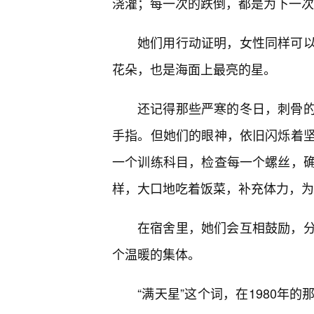
浇灌；每一次的跌倒，都是为下一次
她们用行动证明，女性同样可以
花朵，也是海面上最亮的星。
还记得那些严寒的冬日，刺骨
手指。但她们的眼神，依旧闪烁着
一个训练科目，检查每一个螺丝，
样，大口地吃着饭菜，补充体力，为
在宿舍里，她们会互相鼓励，分
个温暖的集体。
“满天星”这个词，在1980年