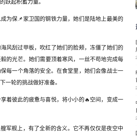
的跃起积蓄力量。
成为保📌家卫国的钢铁力量，她们是陆地上最美的
的海风刮过甲板，吹红了她们的脸颊，冻僵了她们的
坚毅的光芒。她们需要顶着寒风，一丝不苟地完成每
确保每一个角落的安全。在食堂里，她们会像战士一
下一轮的挑战做好准备。
享着彼此的疲惫与喜悦，将小小的🔥空间，变成一
的那艘军舰上，有了全新的含义。它不再仅仅是夜空中