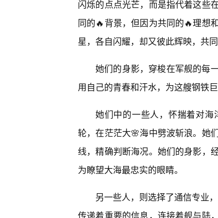
闪烁的点点光芒，而是指代着这些
同的🔥背景，但因为共同的🔥理
星，各自闪耀，却又彼此辉映，共同
她们的身影，穿梭在军舰的每
用自己的青春和汗水，为这艘钢铁巨
她们中的一些人，怀揣着对海
轮，在茫茫大🌸海中劈波斩浪。她
线，精确判断海况。她们的身影，
为瞭望大海最忠实的眼睛。
另一些人，则选择了通信专业，她
传递着重要的信息，连接着舰与陆