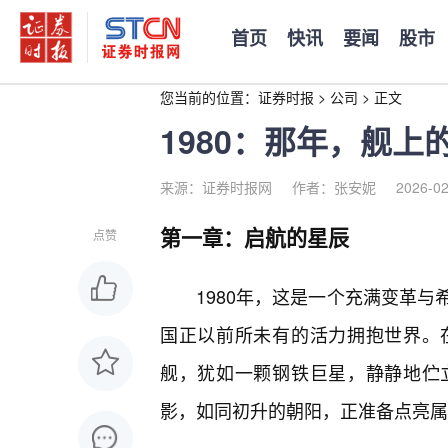
首页
快讯
要闻
股市
您当前的位置：
证券时报
>
公司
>
正文
1980：那年，舰上
来源：证券时报网
作者：张安妮
2026-02
第一章：启航的星辰
点赞
1980年，这是一个充满变革
国正以前所未有的活力拥抱世界。
舰，犹如一颗钢铁巨星，静静地伫
影，如同初升的朝阳，正准备点亮属