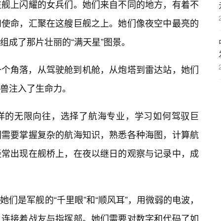
在舰上闪耀的女兵们。她们来自不同的地方，有着不
想和使命，汇聚在这艘巨舰之上。她们像夜空中最亮的
组成了那片壮丽的“满天星”图景。
一个角落，从驾驶舱到机舱，从炮塔到雷达站，她们
兽注入了生命力。
洋的无限向往，选择了航海专业，学习如何驾驭巨
们需要掌握复杂的航海知识，熟悉各种海图，计算航
经常出现在舰桥上，在夜以继日的观察与记录中，成
们是军舰的“千里眼”和“顺风耳”，用微弱的电波，
，连接着战友与指挥部。她们需要对数字和代码了如