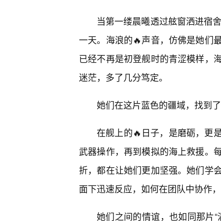
当第一缕晨曦透过舷窗洒进宿舍，
一天。海浪的🔥声音，仿佛是她们
已经不再是初登舰时的青涩模样，
迷茫，多了几分笃定。
她们在这片蓝色的疆域，找到了
在舰上的🔥日子，是磨砺，更
武器操作，再到模拟的海上救援。
折，都在让她们更加坚强。她们学
面下迅速反应，如何在团队中协作，
她们之间的情谊，也如同那片“