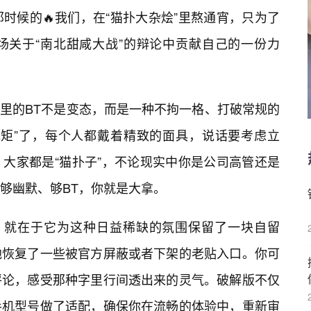
那时候的🔥我们，在“猫扑大杂烩”里熬通宵，只为了
场关于“南北甜咸大战”的辩论中贡献自己的一份力
这里的BT不是变态，而是一种不拘一格、打破常规的
规矩”了，每个人都戴着精致的面具，说话要考虑立
，大家都是“猫扑子”，不论现实中你是公司高管还是
够幽默、够BT，你就是大拿。
义，就在于它为这种日益稀缺的氛围保留了一块自留
地恢复了一些被官方屏蔽或者下架的老贴入口。你可
评论，感受那种字里行间透出来的灵气。破解版不仅
手机型号做了适配，确保你在流畅的体验中，重新审