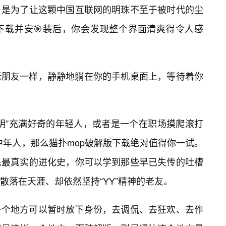
，是为了让这颗中国互联网的明珠不至于被时代的尘
下载并安🎯装后，你会发现整个界面清爽得令人感
老朋友一样，静静地躺在你的手机桌面上，等待着你
明”充满好奇的年轻人，或者是一个在职场摸爬滚打
中年人，那么猫扑mop破解版下载绝对值得你一试。
民最真实的进化史，你可以学到那些早已失传的吐槽
散落在天涯、却依然坚持“YY”精神的老友。
一个地方可以暂时放下身份，去调侃、去狂欢、去作