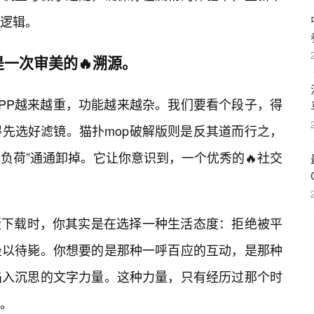
的逻辑。
一次审美的🔥溯源。
PP越来越重，功能越来越杂。我们要看个段子，得
先选好滤镜。猫扑mop破解版则是反其道而行之，
负荷”通通卸掉。它让你意识到，一个优秀的🔥社交
版下载时，你其实是在选择一种生活态度：拒绝被平
坐以待毙。你想要的是那种一呼百应的互动，是那种
陷入沉思的文字力量。这种力量，只有经历过那个时
。