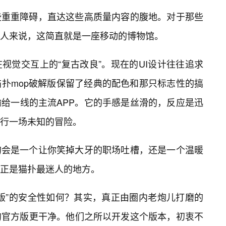
些重重障碍，直达这些高质量内容的腹地。对于那些
人来说，这简直就是一座移动的博物馆。
视觉交互上的“复古改良”。现在的UI设计往往追求
扑mop破解版保留了经典的配色和那只标志性的搞
给一线的主流APP。它的手感是丝滑的，反应是迅
行一场未知的冒险。
的会是一个让你笑掉大牙的职场吐槽，还是一个温暖
正是猫扑最迷人的地方。
版”的安全性如何？其实，真正由圈内老炮儿打磨的
的官方版更干净。他们之所以开发这个版本，初衷不