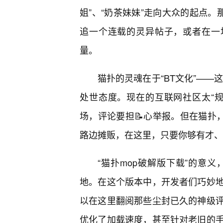
姐”、“奶茶妹妹”走向大众的起点。
追一个连载的灵异帖子，或者在一
量。
猫扑的灵魂在于“BT文化”——
处世态度。现在的互联网社区太“
场，评论要担📝心举报。但在猫扑
路边摊贩，在这里，只要你够有才、
“猫扑mop破解版下载”的意
地。在这个版本中，开发者们巧妙
以在这里翻阅那些尘封已久的神级
优化了加载速度，甚至针对老旧的