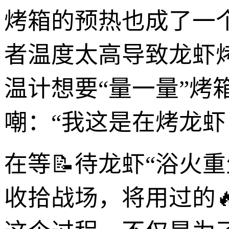
烤箱的预热也成了一个
者温度太高导致龙虾
温计想要“量一量”烤
嘲：“我这是在烤龙虾
在等📝待龙虾“浴火
收拾战场，将用过的