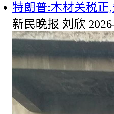
特朗普:木材关税正
新民晚报
刘欣
2026