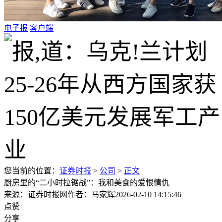
电子报
客户端
您当前的位置：
证券时报
>
公司
>
正文
厨房里的“二小时拉锯战”：我和美食的爱恨情仇
来源：证券时报网
作者：马家辉
2026-02-10 14:15:46
点赞
分享