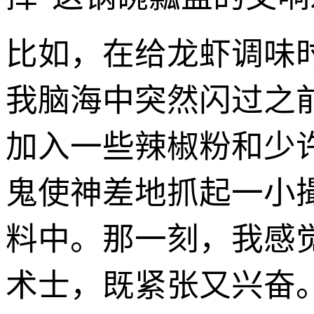
比如，在给龙虾调味
我脑海中突然闪过之
加入一些辣椒粉和少许
鬼使神差地抓起一小
料中。那一刻，我感
术士，既紧张又兴奋