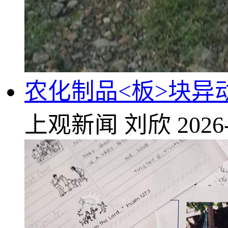
农化制品<板>块异
上观新闻
刘欣
2026