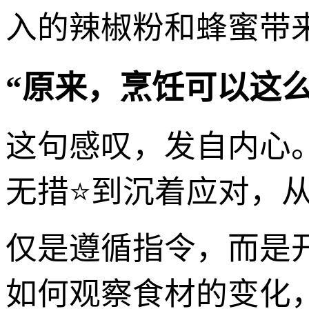
入的辣椒粉和蜂蜜带
“原来，烹饪可以这么
这句感叹，发自内心
无措⭐到沉着应对，
仅是遵循指令，而是
如何观察食材的变化