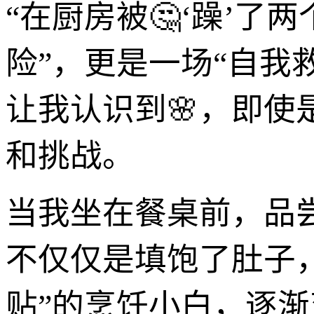
“在厨房被🤔‘躁’了
险”，更是一场“自我
让我认识到🌸，即
和挑战。
当我坐在餐桌前，品
不仅仅是填饱了肚子
贴”的烹饪小白，逐渐