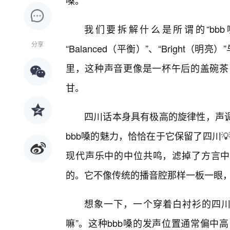
嗓。
我们要拆解什么是所谓的“bbb
分享
“Balanced（平衡）”、“Bright（明
里，这种声音更像是一杯午后的盖碗茶
甘。
四川话本身具有极高的旋律性，声
bbb嗓的魅力，恰恰在于它保留了四川
现代声乐中的中位共鸣，滤掉了方言中
的。它不像传统的播音腔那样一板一眼
想象一下，一个穿着白衬衫的四川
嘛”。这种bbb嗓的发声位置通常偏中