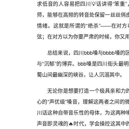
求低音的人容易把四川💡话讲得“笨重”
师，能够在高频的转音处保留一丝丝俏
情绪。这就是所谓的“绝杀”——在对
弦；在对方以为你要严肃的时候，你又
总结来说，四川bbb嗓与bbbb嗓的
与“沉郁”的博弈。bbb嗓是四川街头最
蜀山间最幽深的峡谷，让人沉溺其中。
无论你是想要打造一个极具亲和力
心的“声优级”嗓音，理解这两者之间的
川话这种自带音乐性的母体，为这两种
声音即灵魂的🔥时代，学会操控这其中