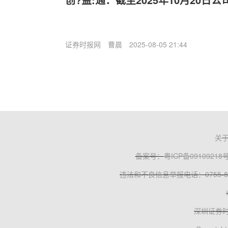
证券时报网
曹晨
2025-08-05 21:44
关
备案号：
粤ICP备09109218
违法和不良信息举报电话：0755-83
深圳证券