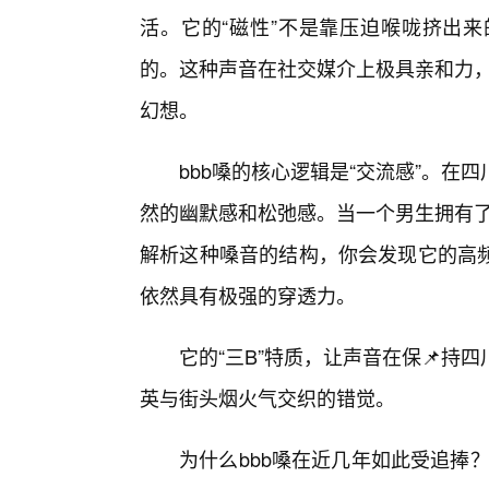
活。它的“磁性”不是靠压迫喉咙挤出
的。这种声音在社交媒介上极具亲和力，
幻想。
bbb嗓的核心逻辑是“交流感”。
然的幽默感和松弛感。当一个男生拥有了
解析这种嗓音的结构，你会发现它的高频
依然具有极强的穿透力。
它的“三B”特质，让声音在保📌
英与街头烟火气交织的错觉。
为什么bbb嗓在近几年如此受追捧？