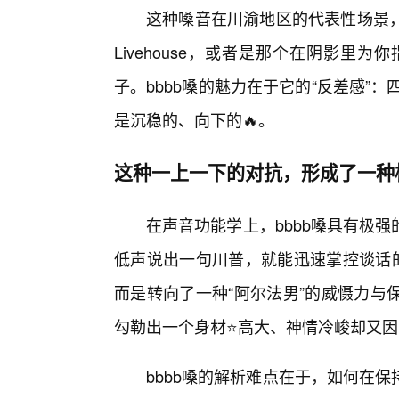
这种嗓音在川渝地区的代表性场景
Livehouse，或者是那个在阴影
子。bbbb嗓的魅力在于它的“反差感”
是沉稳的、向下的🔥。
这种一上一下的对抗，形成了一种
在声音功能学上，bbbb嗓具有极
低声说出一句川普，就能迅速掌控谈话的
而是转向了一种“阿尔法男”的威慑力与
勾勒出一个身材⭐高大、神情冷峻却又
bbbb嗓的解析难点在于，如何在