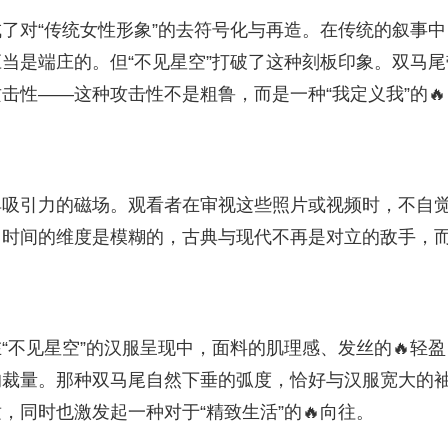
了对“传统女性形象”的去符号化与再造。在传统的叙事中
应当是端庄的。但“不见星空”打破了这种刻板印象。双马尾
击性——这种攻击性不是粗鲁，而是一种“我定义我”的🔥
具吸引力的磁场。观看者在审视这些照片或视频时，不自
，时间的维度是模糊的，古典与现代不再是对立的敌手，
“不见星空”的汉服呈现中，面料的肌理感、发丝的🔥轻盈
的裁量。那种双马尾自然下垂的弧度，恰好与汉服宽大的
同时也激发起一种对于“精致生活”的🔥向往。