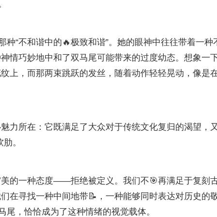
。
那种“不和谐中的🔥极致和谐”。她的眼神中往往带着一种
种神情巧妙地中和了双马尾可能带来的过度幼态。想象一
花纹上，而那两束跳跃的发丝，随着动作轻轻晃动，像是
心魅力所在：它既满足了大众对于传统文化复归的渴望，
软肋。
美的一种态度——拒绝被定义。我们不🎯再满足于复刻
们在寻找一种中间地带📝，一种能够同时表达对历史的
双马尾，恰恰成为了这种情绪的视觉载体。