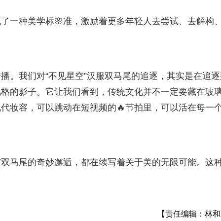
了一种美学标🌸准，激励着更多年轻人去尝试、去解构
播。我们对“不见星空”汉服双马尾的追逐，其实是在追逐
风格的影子。它让我们看到，传统文化并不一定要藏在玻
代妆容，可以跳动在短视频的🔥节拍里，可以活在每一
与双马尾的奇妙邂逅，都在续写着关于美的无限可能。这
【责任编辑：林和