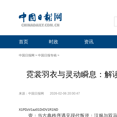
首页
时政
资讯
中国日报网
>
中国日报专稿
>
霓裳羽衣与灵动瞬息：解读
来源：中国日报网
2026-02-06 20:00:47
X1PDzV1az01DrDV1R1ND
壹：当古典秩序遇见现代叛逆：汉服与双