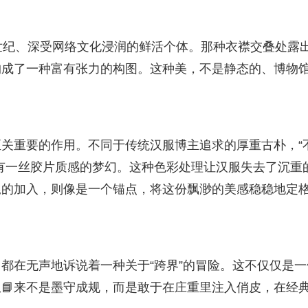
世纪、深受网络文化浸润的鲜活个体。那种衣襟交叠处露出
构成了一种富有张力的构图。这种美，不是静态的、博物
关重要的作用。不同于传统汉服博主追求的厚重古朴，“
有一丝胶片质感的梦幻。这种色彩处理让汉服失去了沉重
尾的加入，则像是一个锚点，将这份飘渺的美感稳稳地定
都在无声地诉说着一种关于“跨界”的冒险。这不仅仅是一
📘来不是墨守成规，而是敢于在庄重里注入俏皮，在经