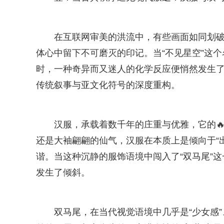
在互联网审美的洪流中，有些画面如同划
体心中留下不可磨灭的印记。当“不见星空”这个名
时，一种奇异而又迷人的化学反应便悄然发生
传统叙事与亚文化符号的深度重构。
汉服，承载着数千年的庄重与优雅，它的
还是大袖翩翩的仙气，汉服在本质上是倾向于“
谐。当这种沉静的服饰语境中闯入了“双马尾”
发生了倾斜。
双马尾，在当代视觉语境中几乎是“少女感”