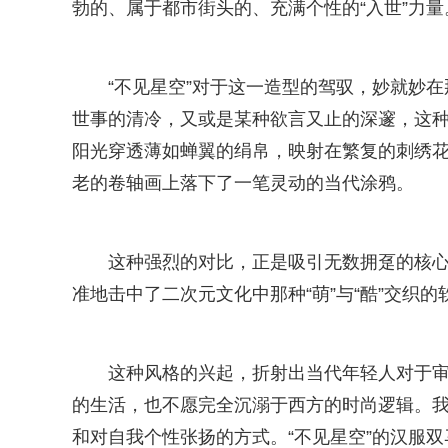
勃的、属于都市街头的、充满个性的“入世”力量
“不见星空”对于这一造型的驾驭，妙就妙在
世事的清冷，又或是某种欲言又止的深邃，这
阳光穿透薄如蝉翼的绢帛，映射在繁复的刺绣
老的卷轴画上落下了一笔灵动的当代涂鸦。
这种强烈的对比，正是吸引无数拥趸的核
准地击中了二次元文化中那种“萌”与“酷”交织的
这种风格的兴起，折射出当代年轻人对于审
的生活，也不愿完全沉溺于西方的时尚逻辑。我
和对自我个性张扬的方式。“不见星空”的汉服