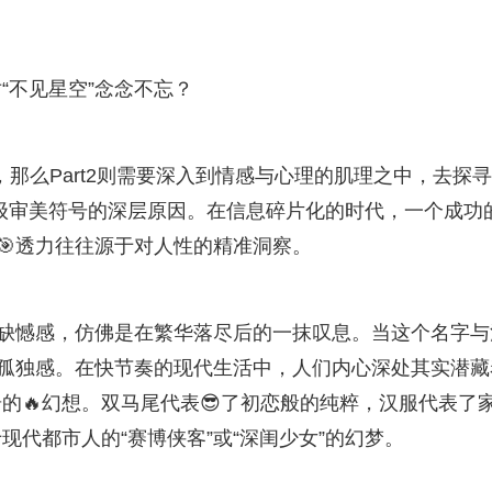
“不见星空”念念不忘？
，那么Part2则需要深入到情感与心理的肌理之中，去探寻
级审美符号的深层原因。在信息碎片化的时代，一个成功
🎯透力往往源于对人性的精准洞察。
的缺憾感，仿佛是在繁华落尽后的一抹叹息。当这个名字与
的孤独感。在快节奏的现代生活中，人们内心深处其实潜藏
的🔥幻想。双马尾代表😎了初恋般的纯粹，汉服代表了
代都市人的“赛博侠客”或“深闺少女”的幻梦。