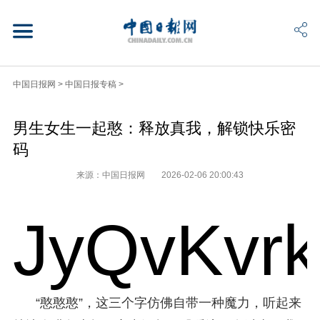
中国日报网
>
中国日报专稿
>
男生女生一起憨：释放真我，解锁快乐密
码
来源：中国日报网
2026-02-06 20:00:43
JyQvKvr
“憨憨憨”，这三个字仿佛自带一种魔力，听起来