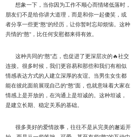
想象一下，当你因为工作不顺心而情绪低落时，
朋友们不是给你讲大道理，而是和你一起傻笑，或
者分享一些更“憨”的经历，让你暂时忘却烦恼。这种
共情的“憨”，比任何安慰都来得有效。
这种共同的“憨”态，也促进了更深层次的🔥社交
连接。很多时候，我们更容易和那些和我们有相似
情感表达方式的人建立深厚的友谊。当男生女生都
能在彼此面前展现自己的“憨”面，也就意味着大家在
情感上是开放的，在沟通上是坦诚的。这种坦诚，
是建立长期、稳定关系的基础。
很多美好的爱情故事，往往不是从完美的邂逅开
始，而是从一些笨拙、可爱、甚至有些“憨”的互动中