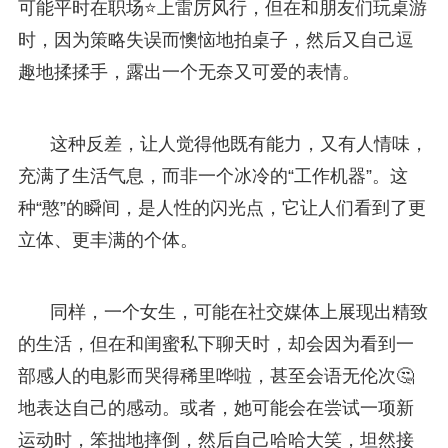
可能平时在职场⭐上雷厉风行，但在和朋友们玩桌游
时，因为策略失误而懊恼地拍桌子，然后又自己逗
趣地揉揉手，露出一个无奈又可爱的表情。
这种反差，让人觉得他既有能力，又有人情味，
充满了生活气息，而非一个冰冷的“工作机器”。这
种“憨”的瞬间，是人性的闪光点，它让人们看到了更
立体、更丰满的个体。
同样，一个女生，可能在社交媒体上展现出精致
的生活，但在和闺蜜私下聊天时，却会因为看到一
部感人的电影而哭得稀里哗啦，甚至会语无伦次🤔
地表达自己的感动。或者，她可能会在尝试一项新
运动时，笨拙地摔倒，然后自己哈哈大笑，坦然接