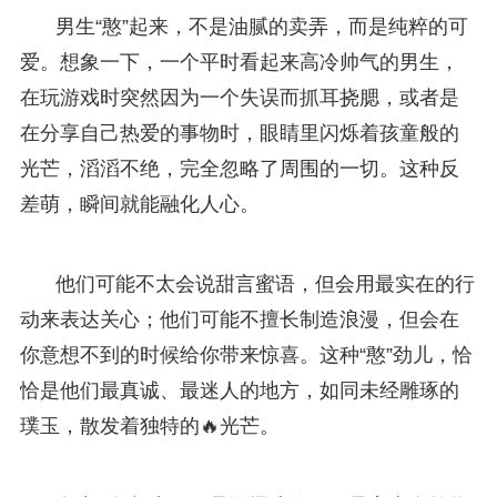
男生“憨”起来，不是油腻的卖弄，而是纯粹的可
爱。想象一下，一个平时看起来高冷帅气的男生，
在玩游戏时突然因为一个失误而抓耳挠腮，或者是
在分享自己热爱的事物时，眼睛里闪烁着孩童般的
光芒，滔滔不绝，完全忽略了周围的一切。这种反
差萌，瞬间就能融化人心。
他们可能不太会说甜言蜜语，但会用最实在的行
动来表达关心；他们可能不擅长制造浪漫，但会在
你意想不到的时候给你带来惊喜。这种“憨”劲儿，恰
恰是他们最真诚、最迷人的地方，如同未经雕琢的
璞玉，散发着独特的🔥光芒。