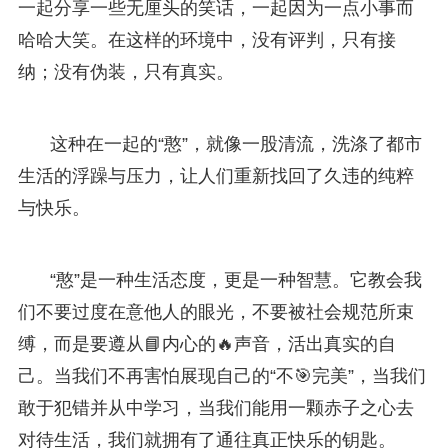
一起分享一些无厘头的笑话，一起因为一点小事而
哈哈大笑。在这样的环境中，没有评判，只有接
纳；没有伪装，只有真实。
这种在一起的“憨”，就像一股清流，洗涤了都市
生活的浮躁与压力，让人们重新找回了久违的纯粹
与快乐。
“憨”是一种生活态度，更是一种智慧。它教会我
们不要过度在意他人的眼光，不要被社会规范所束
缚，而是要遵从📘内心的🔥声音，活出真实的自
己。当我们不再害怕展现自己的“不🎯完美”，当我们
敢于犯错并从中学习，当我们能用一颗赤子之心去
对待生活，我们就拥有了通往真正快乐的钥匙。