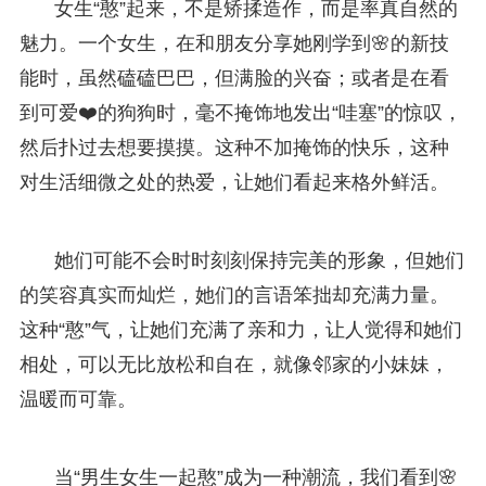
女生“憨”起来，不是矫揉造作，而是率真自然的
魅力。一个女生，在和朋友分享她刚学到🌸的新技
能时，虽然磕磕巴巴，但满脸的兴奋；或者是在看
到可爱❤️的狗狗时，毫不掩饰地发出“哇塞”的惊叹，
然后扑过去想要摸摸。这种不加掩饰的快乐，这种
对生活细微之处的热爱，让她们看起来格外鲜活。
她们可能不会时时刻刻保持完美的形象，但她们
的笑容真实而灿烂，她们的言语笨拙却充满力量。
这种“憨”气，让她们充满了亲和力，让人觉得和她们
相处，可以无比放松和自在，就像邻家的小妹妹，
温暖而可靠。
当“男生女生一起憨”成为一种潮流，我们看到🌸