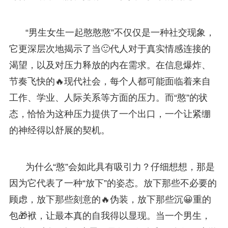
“男生女生一起憨憨憨”不仅仅是一种社交现象，
它更深层次地揭示了当🙂代人对于真实情感连接的
渴望，以及对压力释放的内在需求。在信息爆炸、
节奏飞快的🔥现代社会，每个人都可能面临着来自
工作、学业、人际关系等方面的压力。而“憨”的状
态，恰恰为这种压力提供了一个出口，一个让紧绷
的神经得以舒展的契机。
为什么“憨”会如此具有吸引力？仔细想想，那是
因为它代表了一种“放下”的姿态。放下那些不必要的
顾虑，放下那些刻意的🔥伪装，放下那些沉😀重的
包🎁袱，让最本真的自我得以显现。当一个男生，