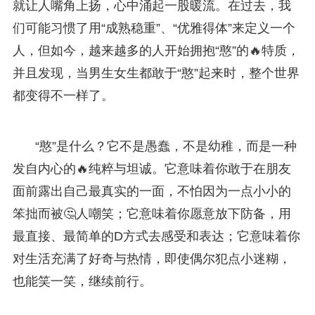
就让人嘴角上扬，心中涌起一股暖流。在过去，我
们可能习惯了用“成熟稳重”、“优雅得体”来定义一个
人，但如今，越来越多的人开始拥抱“憨”的🔥特质，
并且发现，当男生女生都敢于“憨”起来时，整个世界
都变得不一样了。
“憨”是什么？它不是愚蠢，不是幼稚，而是一种
发自内心的🔥纯粹与坦诚。它意味着你敢于在朋友
面前露出自己最真实的一面，不怕因为一点小小的
笨拙而被🤔人嘲笑；它意味着你愿意放下防备，用
最直接、最简单的D方式去感受和表达；它意味着你
对生活充满了好奇与热情，即使偶尔犯点小迷糊，
也能笑一笑，继续前行。